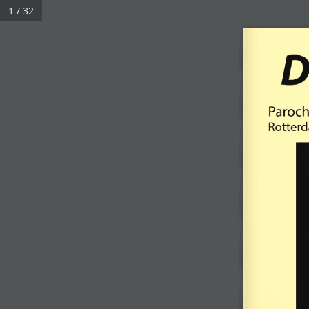
1 / 32