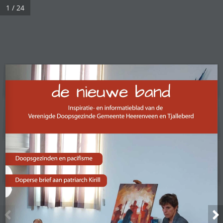
1 / 24