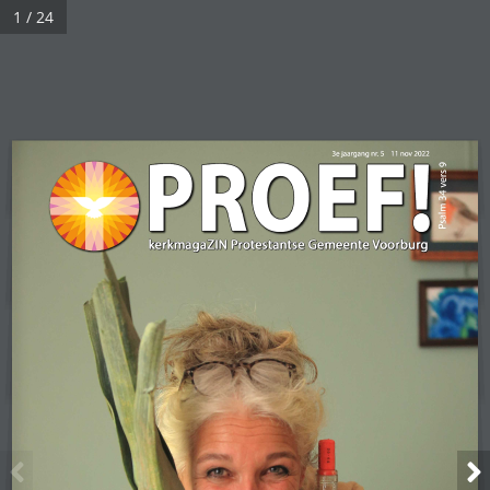
1 / 24