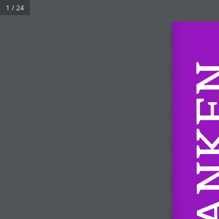
1 / 24