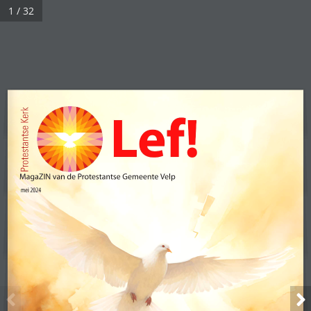
1 / 32