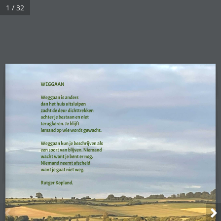
1 / 32