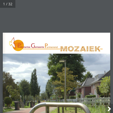
1 / 32