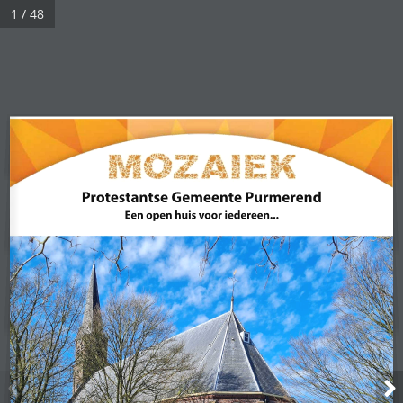
1 / 48