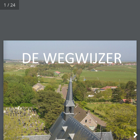
1 / 24