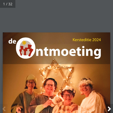
1 / 32