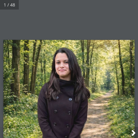
1 / 48