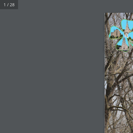
1 / 28