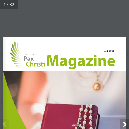
1 / 32