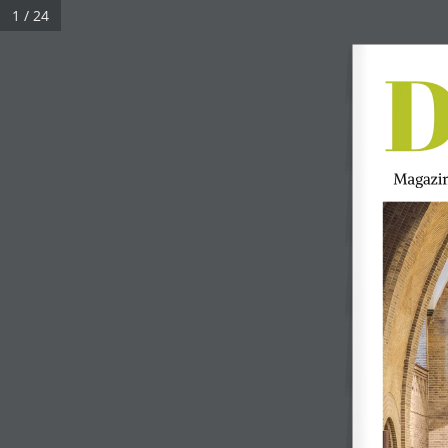
1 / 24