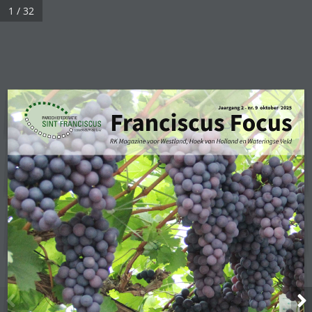
1 / 32