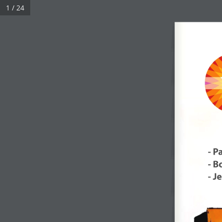
1 / 24