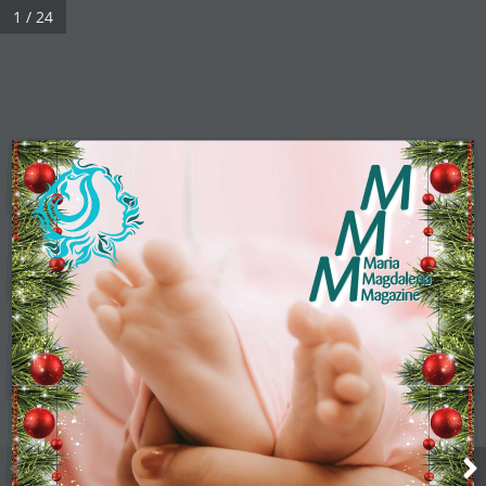
1 / 24