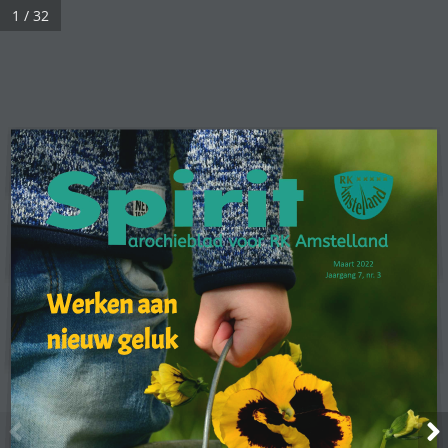
1 / 32