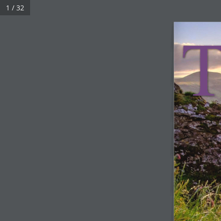
1 / 32