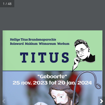
1 / 48