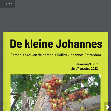
1 / 32