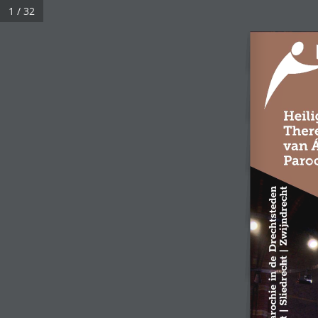
1 / 32