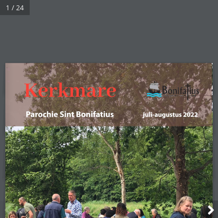
1 / 24